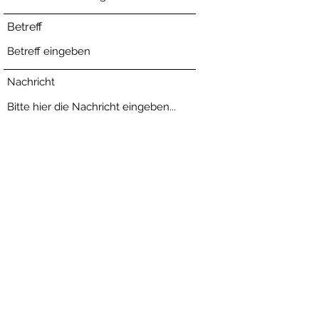
Betreff
Nachricht
Absenden
Subscribe Form