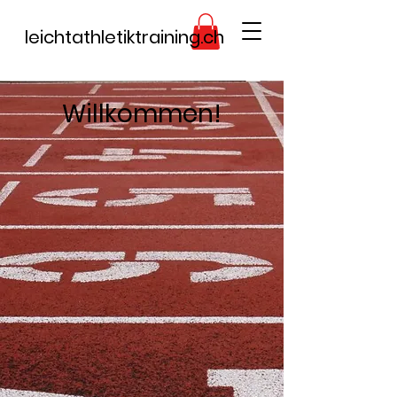
leichtathletiktraining.ch
Willkommen!